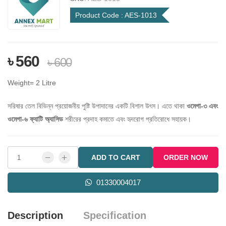
Product Code :
AES-1013
৳ 560
৳ 600
Weight= 2 Litre
সরিষার তেল বিভিন্ন প্রয়োজনীয় পুষ্টি উপাদানের একটি বিশাল উৎস। এতে থাকা
ওমেগা-৩ এবং
ওমেগা-৬ ফ্যাটি অ্যাসিড
শরীরের প্রদাহ কমাতে এবং হৃদরোগ প্রতিরোধে সহায়ক।
ADD TO CART
ORDER NOW
01330004017
Description
Specification