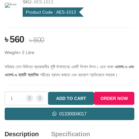
SKU:
AES-1013
Product Code :
AES-1013
৳ 560
৳ 600
Weight= 2 Litre
সরিষার তেল বিভিন্ন প্রয়োজনীয় পুষ্টি উপাদানের একটি বিশাল উৎস। এতে থাকা
ওমেগা-৩ এবং
ওমেগা-৬ ফ্যাটি অ্যাসিড
শরীরের প্রদাহ কমাতে এবং হৃদরোগ প্রতিরোধে সহায়ক।
ADD TO CART
ORDER NOW
01330004017
Description
Specification